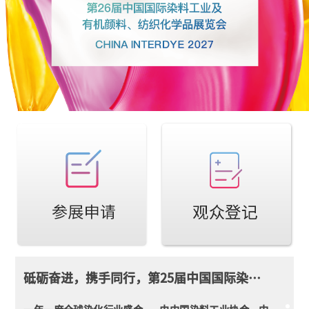
第26届中国国际染料展【主办方声明】
“第26届中国国际染料工业及有机颜料、纺织化学品展览
会”主办方在中国大陆从未以任何形式授权任何代理机构
代为进行任何商业行为。请各参展企业及观众仔细甄别展
会名称、时间、地点、联系人以及汇款账号，提高警惕，
谨防受骗及给自身带来不必要的损失。
砥砺奋进，携手同行，第25届中国国际染料展圆满闭幕
一年一度全球染化行业盛会——由中国染料工业协会、中
国印染行业协会、中国国际贸易促进委员会上海市分会主
办，上海市国际展览（集团）有限公司、上海国际展览管
理有限公司承办的“第25届中国国际染料工业及有机颜
料、纺织化学品展览会”于4月17日圆满闭幕！
【头条】第25届中国国际染料展今日盛装开幕