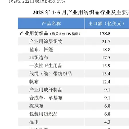
纺织品出口总值的59.5%。