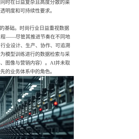
；同时在日益复杂且高度分散的渠
的透明度和可持续性要求。
性的基础。时尚行业日益重视数据
进程——尽管其推进节奏在不同地
尚行业设计、生产、协作、可追溯
括为模型训练进行的数据检索与采
、图像与营销内容）。AI并未取
优先的业务体系中的角色。