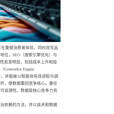
一模式正在重塑消费者体验，同时改写品
地位，SEO（搜索引擎优化）与
限性愈发明显，包括成本上升和投
tive Engine
合场景，并能被AI智能体有效读取与调
杠杆，使数据重回竞争核心。要在
保可追溯性。数据是核心竞争力资
政治依赖的方法，并以技术和数据