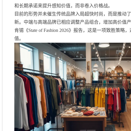
和长期承诺来提升感知价值，而非卷入价格战。
目前的形势并未催生传统品牌入局超快时尚，而是推动
新。中端与高端品牌已相应调整产品组合，增加高价值
肯锡《State of Fashion 2026》报告，这是一项致胜
值。