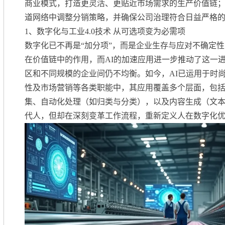
商业模式，打造更灵活、更贴近市场需求的生产价值链
道网络中调整分销策略，并确保公司治理符合日益严格
1、
数字化与工业4.0技术 从可选项变为必需项
数字化已不再是“加分项”，而是企业生存与应对不确定
在价值链中的作用，而AI的加速应用进一步推动了这一
区和不同规模的企业间仍不均衡。如今，AI已运用于时
性及市场营销等各类职能中，其应用覆盖多个层面，包
集、自动化处理（如归类与分类），以及内容生成（文本
代人，但却在深刻变革工作流程，重新定义人在数字化