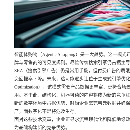
智能体购物（Agentic Shopping）是一大趋势。这
牌与零售商的可见度规则。尽管传统搜索引擎仍占据主导
SEA（搜索引擎广告）仍是常用手段，但付费广告的局
资回报率下降。未来，这可能逐步让位于生成式引擎优化（Genera
Optimization），该模式需要产品数据更丰富、更符
用。基于此，结构化、机器可读的内容将成为新的竞争
新的数字环境中占据优势，时尚企业需完善元数据并确
产，而数字化不足将危及生存。
面对这些技术变革，企业正寻求流程现代化和降低地缘
为基础构建新的竞争优势。