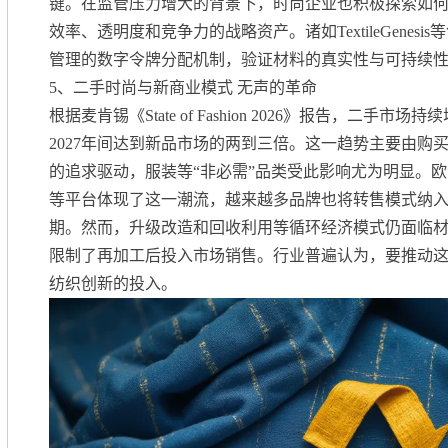
键。在监管压力增大的背景下，时尚企业也积极探索如
效率、透明度和竞争力的战略资产。诸如TextileGenes
管理的数字令牌分配机制，验证材料的真实性与可持续
5、
二手时尚与新商业模式 无声的革命
根据麦肯锡《State of Fashion 2026》报告，二手市
2027年间达到新品市场的两到三倍。这一趋势主要由购
的追求驱动，服装等“非必需”品类受此影响尤为明显。欧洲的Vint
等平台体现了这一潮流，越来越多品牌也将转售模式纳
期。然而，升级改造和回收利用等循环经济模式仍面临
限制了再加工后投入市场销售。行业普遍认为，要推动
纺织创新的投入。