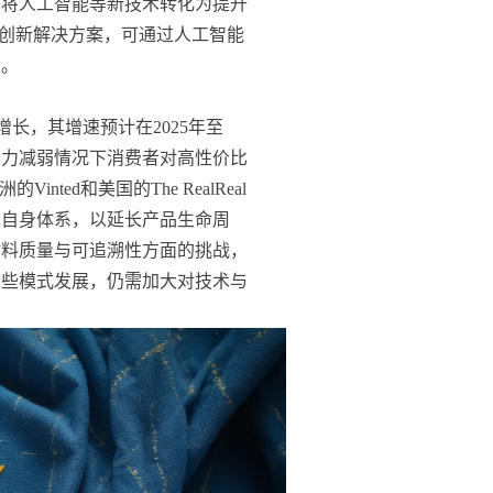
何将人工智能等新技术转化为提升
is等创新解决方案，可通过人工智能
性。
场持续增长，其增速预计在2025年至
买力减弱情况下消费者对高性价比
ed和美国的The RealReal
入自身体系，以延长产品生命周
材料质量与可追溯性方面的挑战，
这些模式发展，仍需加大对技术与