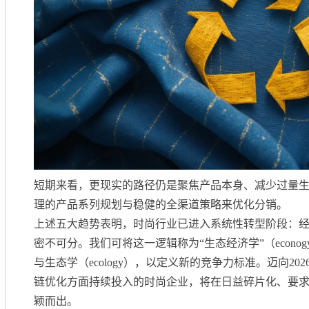
短期来看，更现实的路径仍是聚焦产品本身、减少过量
理的产品系列规划与稳健的全渠道策略来优化分销。
上述五大趋势表明，时尚行业已进入系统性转型阶段：
密不可分。我们可将这一逻辑称为“生态经济学”（econogy
与生态学（ecology），以定义新的竞争力标准。迈向2
链优化方面持续投入的时尚企业，将在日益碎片化、要
颖而出。