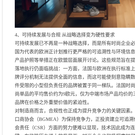
4、
可持续发展与合规 从战略选择变为硬性要求
可持续发展已不再是一种战略选择，而是所有时尚企业
国为代表的欧洲正计划推行更严格的可追溯性与环境信
产品护照等举措正在欧盟层面展开讨论。这些规范旨在
落地执行仍面临挑战：一方面，法国与欧洲在执行标准
牌评分机制无法提供全面的信息，而这可能使刻意隐瞒
件受限的小型但负责任的品牌被置于同一梯队。法国时尚
尚单品的平均售价约为9欧元，仅为中端市场产品均价的
品牌在价格之外重塑价值的紧迫性。
对制造商而言，合规性也正成为提升竞争力的关键因素
口商协会（BGMEA）为保持竞争力，正投资建立可追
会责任（CSR）方面的努力便难以显现，技术因此成为