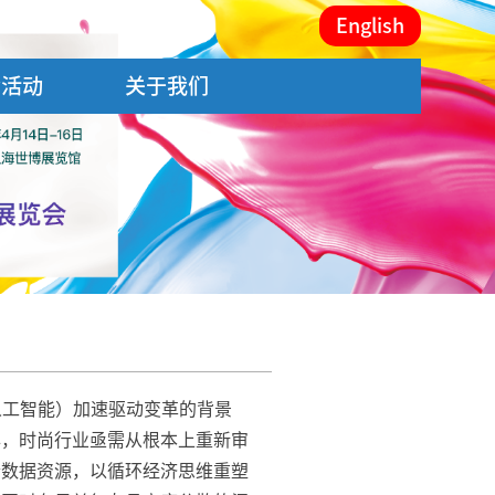
English
会活动
关于我们
人工智能）加速驱动变革的背景
年，时尚行业亟需从根本上重新审
合数据资源，以循环经济思维重塑