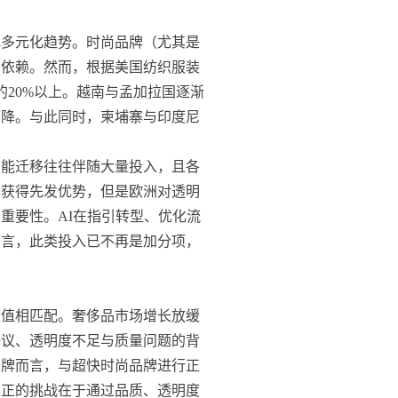
地多元化趋势。时尚品牌（尤其是
的依赖。然而，根据美国纺织服装
的20%以上。越南与孟加拉国逐渐
下降。与此同时，柬埔寨与印度尼
。
产能迁移往往伴随大量投入，且各
已获得先发优势，但是欧洲对透明
重要性。AI在指引转型、优化流
而言，此类投入已不再是加分项，
价值相匹配。奢侈品市场增长放缓
争议、透明度不足与质量问题的背
品牌而言，与超快时尚品牌进行正
真正的挑战在于通过品质、透明度