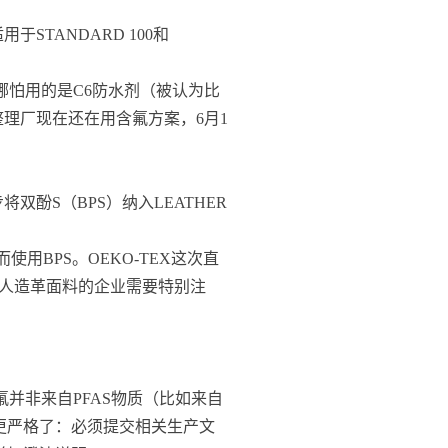
于STANDARD 100和
哪怕用的是C6防水剂（被认为比
理厂现在还在用含氟方案，6月1
双酚S（BPS）纳入LEATHER
使用BPS。OEKO-TEX这次直
、人造革面料的企业需要特别注
并非来自PFAS物质（比如来自
程更严格了：必须提交相关生产文