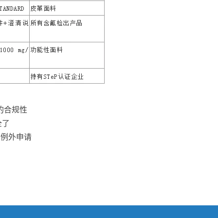
品的合规性
全了
备例外申请