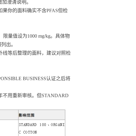
增加澄清说明。
果你的面料确实不含PFAS但检
限量值设为1000 mg/kg。具体物
细列出。
外线等后整理的面料，建议对照检
ONSIBLE BUSINESS认证之后将
不用重新审核。但STANDARD