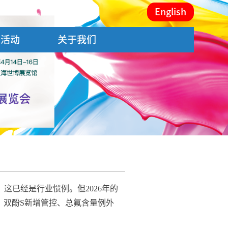
English
会活动
关于我们
，这已经是行业惯例。但2026年的
、双酚S新增管控、总氟含量例外